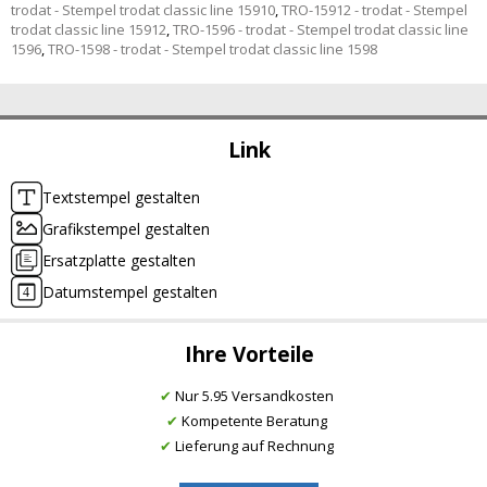
trodat - Stempel trodat classic line 15910
,
TRO-15912 - trodat - Stempel
trodat classic line 15912
,
TRO-1596 - trodat - Stempel trodat classic line
1596
,
TRO-1598 - trodat - Stempel trodat classic line 1598
Link
Textstempel gestalten
Grafikstempel gestalten
Ersatzplatte gestalten
Datumstempel gestalten
Ihre Vorteile
✔
Nur 5.95 Versandkosten
✔
Kompetente Beratung
✔
Lieferung auf Rechnung