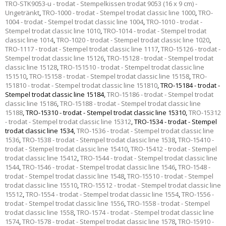
TRO-STK9053-u - trodat - Stempelkissen trodat 9053 (16 x 9 cm) -
Ungetränkt
,
TRO-1000 - trodat - Stempel trodat classic line 1000
,
TRO-
1004 - trodat - Stempel trodat classic line 1004
,
TRO-1010 - trodat -
Stempel trodat classic line 1010
,
TRO-1014 - trodat - Stempel trodat
classic line 1014
,
TRO-1020 - trodat - Stempel trodat classic line 1020
,
TRO-1117 - trodat - Stempel trodat classic line 1117
,
TRO-15126 - trodat -
Stempel trodat classic line 15126
,
TRO-15128 - trodat - Stempel trodat
classic line 15128
,
TRO-151510 - trodat - Stempel trodat classic line
151510
,
TRO-15158 - trodat - Stempel trodat classic line 15158
,
TRO-
151810 - trodat - Stempel trodat classic line 151810
,
TRO-15184 - trodat -
Stempel trodat classic line 15184
,
TRO-15186 - trodat - Stempel trodat
classic line 15186
,
TRO-15188 - trodat - Stempel trodat classic line
15188
,
TRO-15310 - trodat - Stempel trodat classic line 15310
,
TRO-15312
- trodat - Stempel trodat classic line 15312
,
TRO-1534 - trodat - Stempel
trodat classic line 1534
,
TRO-1536 - trodat - Stempel trodat classic line
1536
,
TRO-1538 - trodat - Stempel trodat classic line 1538
,
TRO-15410 -
trodat - Stempel trodat classic line 15410
,
TRO-15412 - trodat - Stempel
trodat classic line 15412
,
TRO-1544 - trodat - Stempel trodat classic line
1544
,
TRO-1546 - trodat - Stempel trodat classic line 1546
,
TRO-1548 -
trodat - Stempel trodat classic line 1548
,
TRO-15510 - trodat - Stempel
trodat classic line 15510
,
TRO-15512 - trodat - Stempel trodat classic line
15512
,
TRO-1554 - trodat - Stempel trodat classic line 1554
,
TRO-1556 -
trodat - Stempel trodat classic line 1556
,
TRO-1558 - trodat - Stempel
trodat classic line 1558
,
TRO-1574 - trodat - Stempel trodat classic line
1574
,
TRO-1578 - trodat - Stempel trodat classic line 1578
,
TRO-15910 -