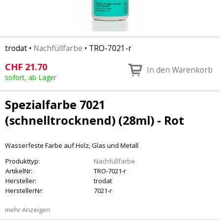
trodat
•
Nachfüllfarbe
•
TRO-7021-r
CHF
21.70
In den Warenkorb
sofort, ab Lager
Spezialfarbe 7021
(schnelltrocknend) (28ml) - Rot
Wasserfeste Farbe auf Holz, Glas und Metall
Produkttyp:
Nachfüllfarbe
ArtikelNr:
TRO-7021-r
Hersteller:
trodat
HerstellerNr:
7021-r
mehr Anzeigen