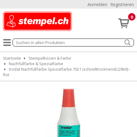
Anmelden
Registrieren
0
Startseite
Stempelkissen & Farbe
Nachfüllfarbe & Spezialfarbe
trodat Nachfüllfarbe Spezialfarbe 7021 (schnelltrocknend) (28ml) -
Rot