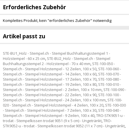
Erforderliches Zubehör
Komplettes Produkt, kein "erforderliches Zubehör" notwendig
Artikel passt zu
STE-BU1_Holz - Stempel.ch - Stempel Buchhaltungsstempel 1 -
Holzstempel - 60 x 25 cm
,
STE-BU2_Holz - Stempel.ch - Stempel
Buchhaltungsstempel 2 - Holzstempel - 70 x 40 mm
,
STE-100-050 -
Stempel.ch - Stempel Holzstempel - 12 Zeilen, 100 x 50
,
STE-100-060 -
Stempel.ch - Stempel Holzstempel - 14 Zeilen, 100 x 60
,
STE-100-070 -
Stempel.ch - Stempel Holzstempel - 17 Zeilen, 100 x 70
,
STE-100-080 -
Stempel.ch - Stempel Holzstempel - 19 Zeilen, 100 x 80
,
STE-100-010 -
Stempel.ch - Stempel Holzstempel - 2 Zeilen, 100 x 10 mm
,
STE-100-090 -
Stempel.ch - Stempel Holzstempel - 22 Zeilen, 100 x 90
,
STE-100-100 -
Stempel.ch - Stempel Holzstempel - 24 Zeilen, 100 x 100 mm
,
STE-100-
020 - Stempel.ch - Stempel Holzstempel - 4 Zeilen, 100 x 20
,
STE-100-030
- Stempel.ch - Stempel Holzstempel - 7 Zeilen, 100 x 30
,
STE-100-040 -
Stempel.ch - Stempel Holzstempel - 9 Zeilen, 100 x 40
,
TRO-STK9051-u -
trodat - Stempelkissen trodat 9051 (9 x 5 cm) - Ungetränkt
,
TRO-
STK9052-u - trodat - Stempelkissen trodat 9052 (11 x 7 cm) - Ungetränkt
,