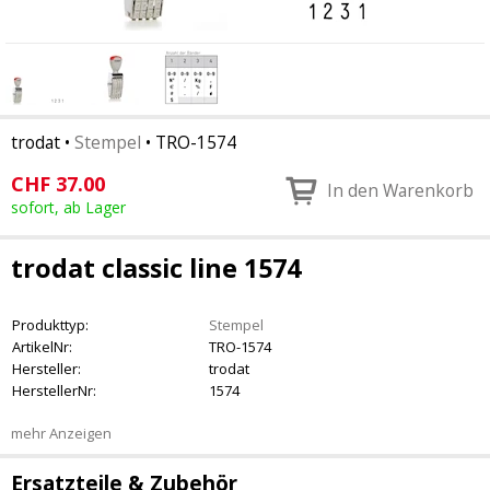
trodat
•
Stempel
•
TRO-1574
CHF
37.00
In den Warenkorb
sofort, ab Lager
trodat classic line 1574
Produkttyp:
Stempel
ArtikelNr:
TRO-1574
Hersteller:
trodat
HerstellerNr:
1574
mehr Anzeigen
Ersatzteile & Zubehör