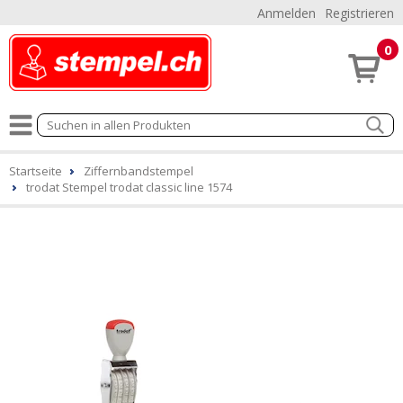
Anmelden
Registrieren
0
Startseite
Ziffernbandstempel
trodat Stempel trodat classic line 1574