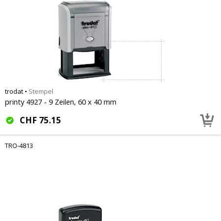
trodat
•
Stempel
printy 4927 - 9 Zeilen, 60 x 40 mm
CHF
75.15
TRO-4813