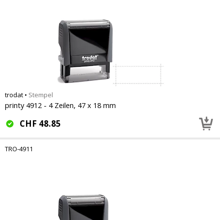
trodat
•
Stempel
printy 4912 - 4 Zeilen, 47 x 18 mm
CHF
48.85
TRO-4911