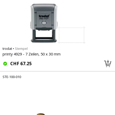
trodat
•
Stempel
printy 4929 - 7 Zeilen, 50 x 30 mm
CHF
67.25
STE-100-010