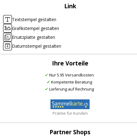
Link
Textstempel gestalten
Grafikstempel gestalten
Ersatzplatte gestalten
Datumstempel gestalten
Ihre Vorteile
✔
Nur 5.95 Versandkosten
✔
Kompetente Beratung
✔
Lieferung auf Rechnung
Prämie für Kunden
Partner Shops