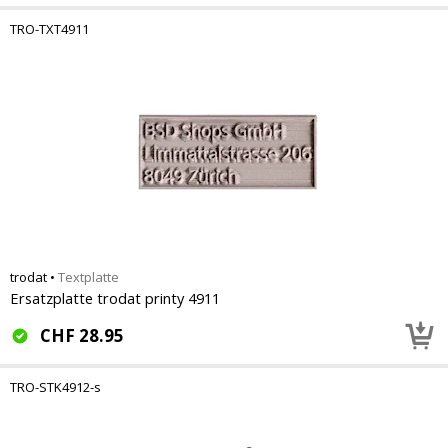
TRO-TXT4911
trodat
•
Textplatte
Ersatzplatte trodat printy 4911
CHF
28.95
TRO-STK4912-s