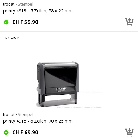
trodat
•
Stempel
printy 4913 - 5 Zeilen, 58 x 22 mm
CHF
59.90
TRO-4915
trodat
•
Stempel
printy 4915 - 6 Zeilen, 70 x 25 mm
CHF
69.90