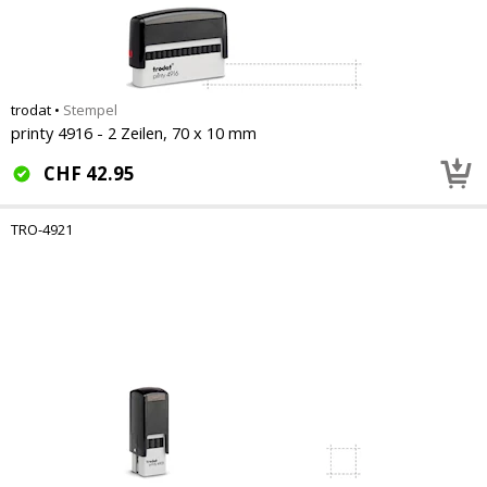
trodat
•
Stempel
printy 4916 - 2 Zeilen, 70 x 10 mm
CHF
42.95
TRO-4921