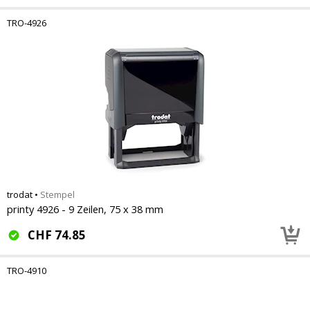
TRO-4926
trodat
•
Stempel
printy 4926 - 9 Zeilen, 75 x 38 mm
CHF
74.85
TRO-4910