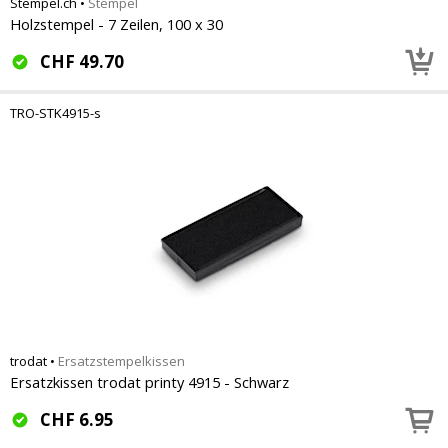
Stempel.ch
•
Stempel
Holzstempel - 7 Zeilen, 100 x 30
CHF
49.70
TRO-STK4915-s
trodat
•
Ersatzstempelkissen
Ersatzkissen trodat printy 4915 - Schwarz
CHF
6.95