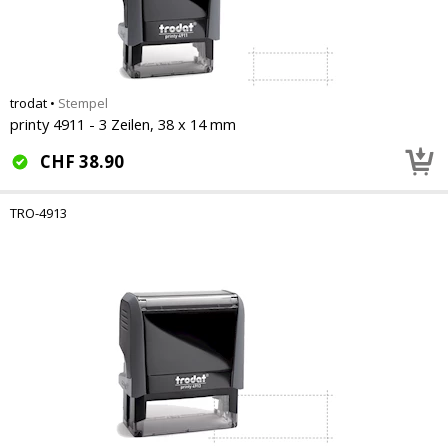
trodat
•
Stempel
printy 4911 - 3 Zeilen, 38 x 14 mm
CHF
38.90
TRO-4913