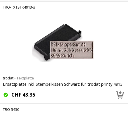
TRO-TXTSTK4913-s
trodat
•
Textplatte
Ersatzplatte inkl. Stempelkissen Schwarz für trodat printy 4913
CHF
43.35
TRO-5430