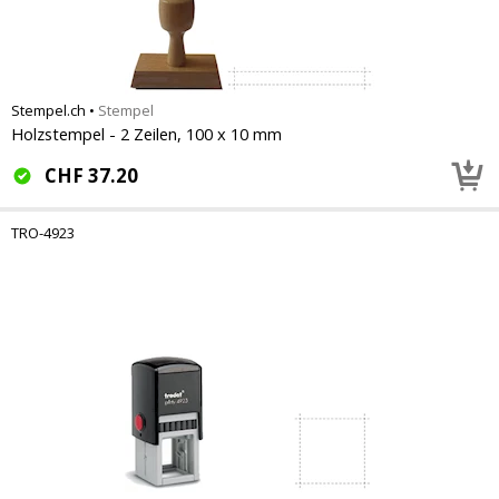
Stempel.ch
•
Stempel
Holzstempel - 2 Zeilen, 100 x 10 mm
CHF
37.20
TRO-4923