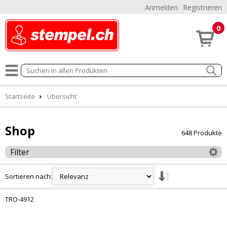
Anmelden
Registrieren
0
Startseite
Übersicht
Shop
648 Produkte
Filter
Sortieren nach:
TRO-4912