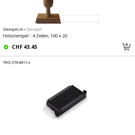
Stempel.ch
•
Stempel
Holzstempel - 4 Zeilen, 100 x 20
CHF
43.45
TRO-STK4911-s