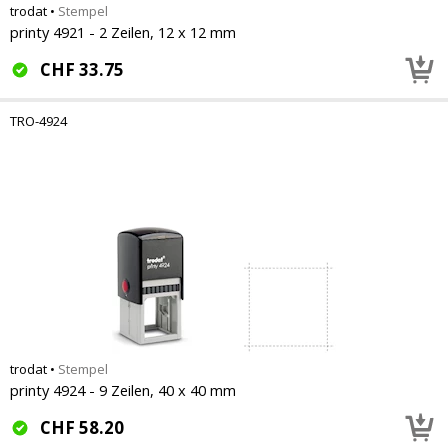
trodat
•
Stempel
printy 4921 - 2 Zeilen, 12 x 12 mm
CHF
33.75
TRO-4924
trodat
•
Stempel
printy 4924 - 9 Zeilen, 40 x 40 mm
CHF
58.20