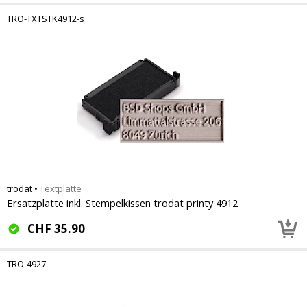
TRO-TXTSTK4912-s
trodat
•
Textplatte
Ersatzplatte inkl. Stempelkissen trodat printy 4912
CHF
35.90
TRO-4927