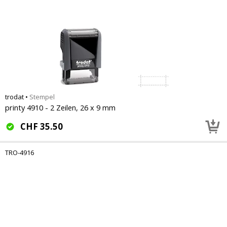
trodat
•
Stempel
printy 4910 - 2 Zeilen, 26 x 9 mm
CHF
35.50
TRO-4916