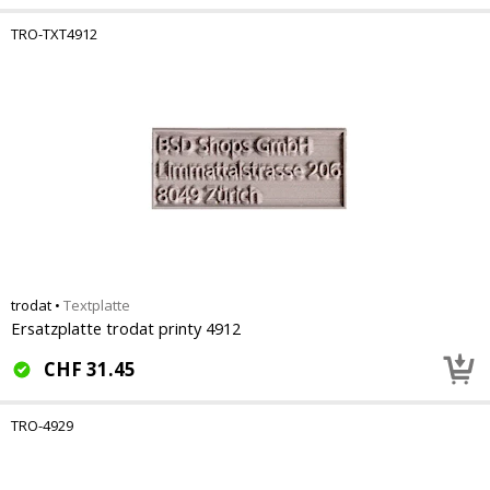
TRO-TXT4912
trodat
•
Textplatte
Ersatzplatte trodat printy 4912
CHF
31.45
TRO-4929