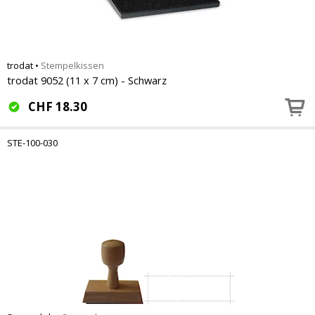
trodat
•
Stempelkissen
trodat 9052 (11 x 7 cm) - Schwarz
CHF
18.30
STE-100-030