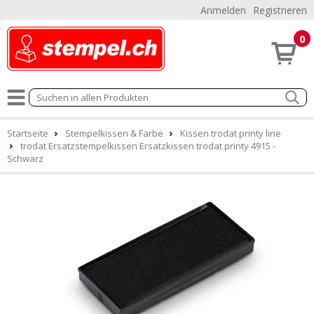
Anmelden
Registrieren
0
Startseite
Stempelkissen & Farbe
Kissen trodat printy line
trodat Ersatzstempelkissen Ersatzkissen trodat printy 4915 -
Schwarz