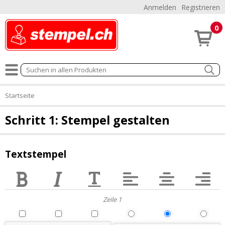
Anmelden
Registrieren
0
Startseite
Schritt 1: Stempel gestalten
Textstempel
Zeile 1