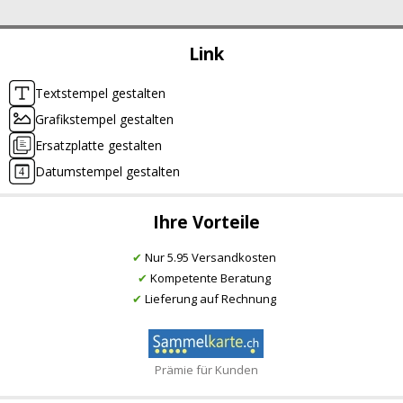
Link
Textstempel gestalten
Grafikstempel gestalten
Ersatzplatte gestalten
Datumstempel gestalten
Ihre Vorteile
✔
Nur 5.95 Versandkosten
✔
Kompetente Beratung
✔
Lieferung auf Rechnung
Prämie für Kunden