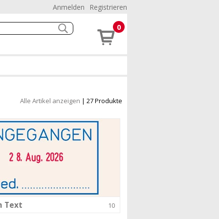
Anmelden
Registrieren
0
Alle Artikel anzeigen
| 27 Produkte
m Text
10