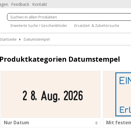
ragen
Feedback
Kontakt
Erweiterte Suche / Geschenkfinder
Ersatzteil- & Zubehörsuche
Startseite
Datumstempel
Produktkategorien Datumstempel
Nur Datum
Mit feste
8