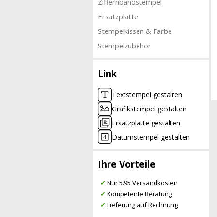
Ziffernbandstempel
Ersatzplatte
Stempelkissen & Farbe
Stempelzubehör
Link
Textstempel gestalten
Grafikstempel gestalten
Ersatzplatte gestalten
Datumstempel gestalten
Ihre Vorteile
✔
Nur 5.95 Versandkosten
✔
Kompetente Beratung
✔
Lieferung auf Rechnung