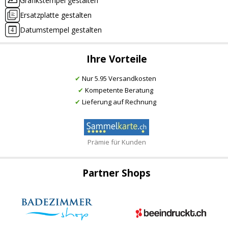
Grafikstempel gestalten
Ersatzplatte gestalten
Datumstempel gestalten
Ihre Vorteile
✔
Nur 5.95 Versandkosten
✔
Kompetente Beratung
✔
Lieferung auf Rechnung
Prämie für Kunden
Partner Shops