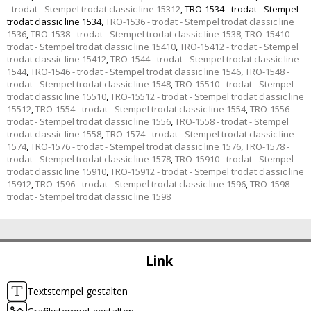
- trodat - Stempel trodat classic line 15312
,
TRO-1534 - trodat - Stempel
trodat classic line 1534
,
TRO-1536 - trodat - Stempel trodat classic line
1536
,
TRO-1538 - trodat - Stempel trodat classic line 1538
,
TRO-15410 -
trodat - Stempel trodat classic line 15410
,
TRO-15412 - trodat - Stempel
trodat classic line 15412
,
TRO-1544 - trodat - Stempel trodat classic line
1544
,
TRO-1546 - trodat - Stempel trodat classic line 1546
,
TRO-1548 -
trodat - Stempel trodat classic line 1548
,
TRO-15510 - trodat - Stempel
trodat classic line 15510
,
TRO-15512 - trodat - Stempel trodat classic line
15512
,
TRO-1554 - trodat - Stempel trodat classic line 1554
,
TRO-1556 -
trodat - Stempel trodat classic line 1556
,
TRO-1558 - trodat - Stempel
trodat classic line 1558
,
TRO-1574 - trodat - Stempel trodat classic line
1574
,
TRO-1576 - trodat - Stempel trodat classic line 1576
,
TRO-1578 -
trodat - Stempel trodat classic line 1578
,
TRO-15910 - trodat - Stempel
trodat classic line 15910
,
TRO-15912 - trodat - Stempel trodat classic line
15912
,
TRO-1596 - trodat - Stempel trodat classic line 1596
,
TRO-1598 -
trodat - Stempel trodat classic line 1598
Link
Textstempel gestalten