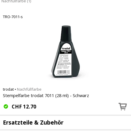
Nachfüllfarbe (1)
TRO-7011-s
trodat
•
Nachfüllfarbe
Stempelfarbe trodat 7011 (28 ml) - Schwarz
CHF
12.70
Ersatzteile & Zubehör