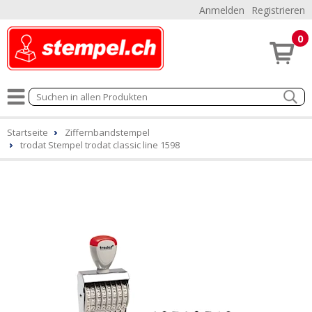
Anmelden
Registrieren
0
Startseite
Ziffernbandstempel
trodat Stempel trodat classic line 1598