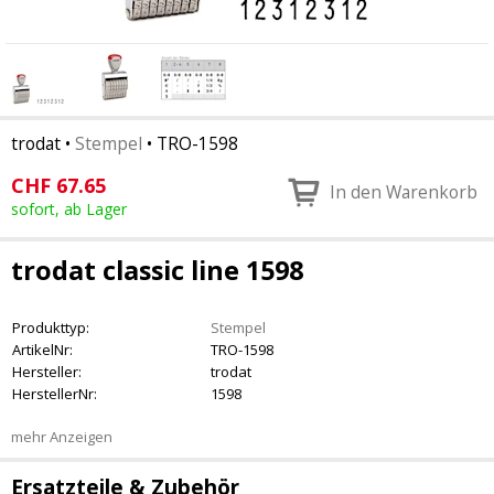
trodat
•
Stempel
•
TRO-1598
CHF
67.65
In den Warenkorb
sofort, ab Lager
trodat classic line 1598
Produkttyp:
Stempel
ArtikelNr:
TRO-1598
Hersteller:
trodat
HerstellerNr:
1598
mehr Anzeigen
Ersatzteile & Zubehör