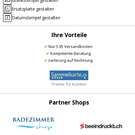
Grafikstempel gestalten
Ersatzplatte gestalten
Datumstempel gestalten
Ihre Vorteile
✔
Nur 5.95 Versandkosten
✔
Kompetente Beratung
✔
Lieferung auf Rechnung
Prämie für Kunden
Partner Shops