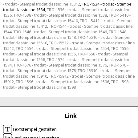
- trodat - Stempel trodat classic line 15312
,
TRO-1534 - trodat - Stempel
trodat classic line 1534
,
TRO-1536 - trodat - Stempel trodat classic line
1536
,
TRO-1538 - trodat - Stempel trodat classic line 1538
,
TRO-15410 -
trodat - Stempel trodat classic line 15410
,
TRO-15412 - trodat - Stempel
trodat classic line 15412
,
TRO-1544 - trodat - Stempel trodat classic line
1544
,
TRO-1546 - trodat - Stempel trodat classic line 1546
,
TRO-1548 -
trodat - Stempel trodat classic line 1548
,
TRO-15510 - trodat - Stempel
trodat classic line 15510
,
TRO-15512 - trodat - Stempel trodat classic line
15512
,
TRO-1554 - trodat - Stempel trodat classic line 1554
,
TRO-1556 -
trodat - Stempel trodat classic line 1556
,
TRO-1558 - trodat - Stempel
trodat classic line 1558
,
TRO-1574 - trodat - Stempel trodat classic line
1574
,
TRO-1576 - trodat - Stempel trodat classic line 1576
,
TRO-1578 -
trodat - Stempel trodat classic line 1578
,
TRO-15910 - trodat - Stempel
trodat classic line 15910
,
TRO-15912 - trodat - Stempel trodat classic line
15912
,
TRO-1596 - trodat - Stempel trodat classic line 1596
,
TRO-1598 -
trodat - Stempel trodat classic line 1598
Link
Textstempel gestalten