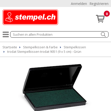
Anmelden
Registrieren
0
Startseite
Stempelkissen & Farbe
Stempelkissen
trodat Stempelkissen trodat 9051 (9 x 5 cm) - Grün