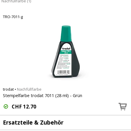
Nachfüllfarbe (1)
TRO-7011-g
trodat
•
Nachfüllfarbe
Stempelfarbe trodat 7011 (28 ml) - Grün
CHF
12.70
Ersatzteile & Zubehör