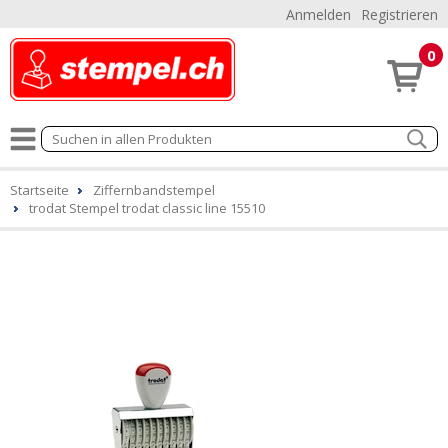
Anmelden
Registrieren
0
Startseite
Ziffernbandstempel
trodat Stempel trodat classic line 15510