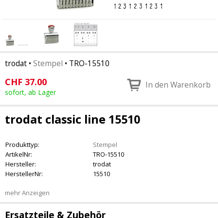
trodat
•
Stempel
•
TRO-15510
CHF
37.00
In den Warenkorb
sofort, ab Lager
trodat classic line 15510
Produkttyp:
Stempel
ArtikelNr:
TRO-15510
Hersteller:
trodat
HerstellerNr:
15510
mehr Anzeigen
Ersatzteile & Zubehör