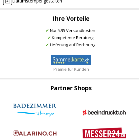
Datumstempel gestalten
Ihre Vorteile
✔
Nur 5.95 Versandkosten
✔
Kompetente Beratung
✔
Lieferung auf Rechnung
Prämie für Kunden
Partner Shops