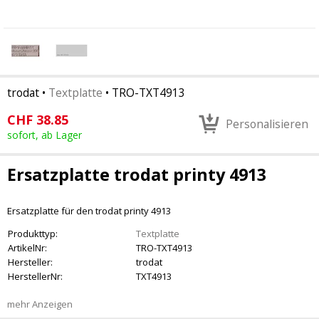
trodat
•
Textplatte
•
TRO-TXT4913
CHF
38.85
Personalisieren
sofort, ab Lager
Ersatzplatte trodat printy 4913
Ersatzplatte für den trodat printy 4913
Produkttyp:
Textplatte
ArtikelNr:
TRO-TXT4913
Hersteller:
trodat
HerstellerNr:
TXT4913
mehr Anzeigen