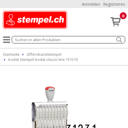
Anmelden
Registrieren
0
Startseite
Ziffernbandstempel
trodat Stempel trodat classic line 151510