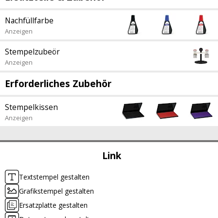
Nachfüllfarbe
Anzeigen
Stempelzubeör
Anzeigen
Erforderliches Zubehör
Stempelkissen
Anzeigen
Link
Textstempel gestalten
Grafikstempel gestalten
Ersatzplatte gestalten