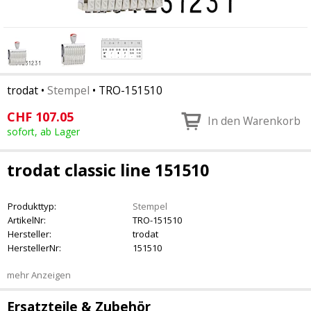
trodat
•
Stempel
•
TRO-151510
CHF
107.05
In den Warenkorb
sofort, ab Lager
trodat classic line 151510
Produkttyp:
Stempel
ArtikelNr:
TRO-151510
Hersteller:
trodat
HerstellerNr:
151510
mehr Anzeigen
Ersatzteile & Zubehör