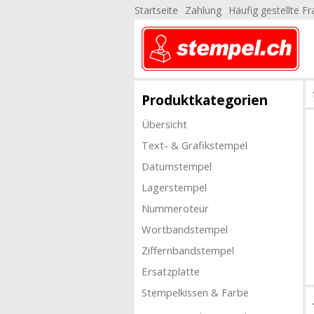
Startseite
Zahlung
Häufig gestellte F
Produktkategorien
Übersicht
Text- & Grafikstempel
Datumstempel
Lagerstempel
Nummeroteur
Wortbandstempel
Ziffernbandstempel
Ersatzplatte
Stempelkissen & Farbe