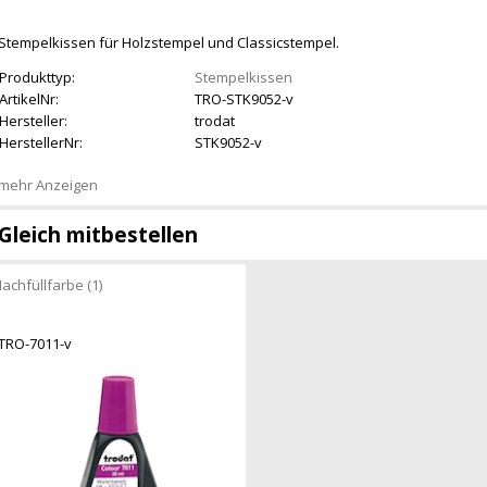
Stempelkissen für Holzstempel und Classicstempel.
Produkttyp:
Stempelkissen
ArtikelNr:
TRO-STK9052-v
Hersteller:
trodat
HerstellerNr:
STK9052-v
mehr Anzeigen
Gleich mitbestellen
achfüllfarbe (1)
TRO-7011-v