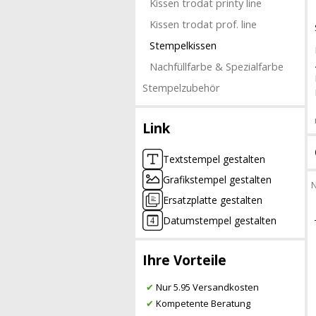
Kissen trodat printy line
Kissen trodat prof. line
Stempelkissen
Nachfüllfarbe & Spezialfarbe
Stempelzubehör
Link
Textstempel gestalten
Grafikstempel gestalten
N
Ersatzplatte gestalten
Datumstempel gestalten
Ihre Vorteile
✔
Nur 5.95 Versandkosten
✔
Kompetente Beratung