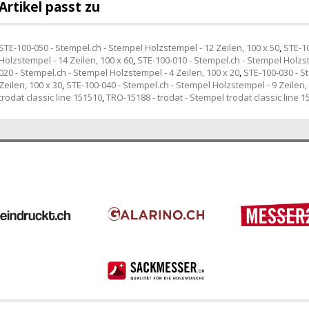
Artikel passt zu
STE-100-050 - Stempel.ch - Stempel Holzstempel - 12 Zeilen, 100 x 50
,
STE-10
Holzstempel - 14 Zeilen, 100 x 60
,
STE-100-010 - Stempel.ch - Stempel Holzst
020 - Stempel.ch - Stempel Holzstempel - 4 Zeilen, 100 x 20
,
STE-100-030 - S
Zeilen, 100 x 30
,
STE-100-040 - Stempel.ch - Stempel Holzstempel - 9 Zeilen,
trodat classic line 151510
,
TRO-15188 - trodat - Stempel trodat classic line 1