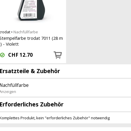
trodat
•
Nachfüllfarbe
Stempelfarbe trodat 7011 (28 m
l) - Violett
CHF
12.70
Ersatzteile & Zubehör
Nachfüllfarbe
Anzeigen
Erforderliches Zubehör
Komplettes Produkt, kein "erforderliches Zubehör" notwendig