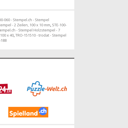
0-060 - Stempel.ch - Stempel
empel - 2 Zeilen, 100 x 10 mm
,
STE-100-
tempel.ch - Stempel Holzstempel - 7
 100 x 40
,
TRO-151510 - trodat - Stempel
5188