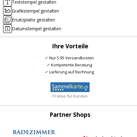
Textstempel gestalten
Grafikstempel gestalten
Ersatzplatte gestalten
Datumstempel gestalten
Ihre Vorteile
✔
Nur 5.95 Versandkosten
✔
Kompetente Beratung
✔
Lieferung auf Rechnung
Prämie für Kunden
Partner Shops