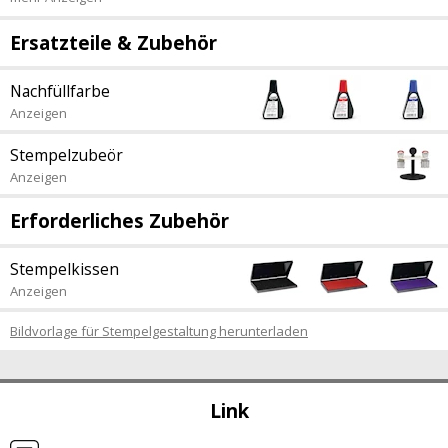
Ersatzteile & Zubehör
Nachfüllfarbe
Anzeigen
Stempelzubeör
Anzeigen
Erforderliches Zubehör
Stempelkissen
Anzeigen
Bildvorlage für Stempelgestaltung herunterladen
Link