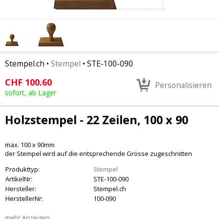
Stempel.ch
•
Stempel
•
STE-100-090
CHF
100.60
Personalisieren
sofort, ab Lager
Holzstempel - 22 Zeilen, 100 x 90
max. 100 x 90mm
der Stempel wird auf die entsprechende Grösse zugeschnitten
Produkttyp:
Stempel
ArtikelNr:
STE-100-090
Hersteller:
Stempel.ch
HerstellerNr:
100-090
mehr Anzeigen