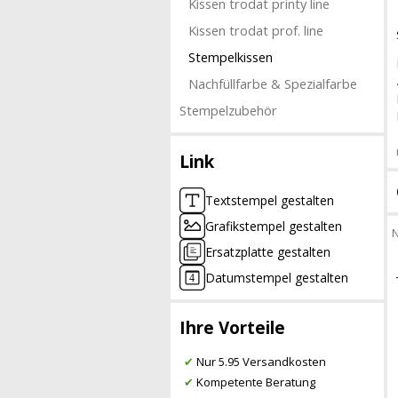
Kissen trodat printy line
Kissen trodat prof. line
Stempelkissen
Nachfüllfarbe & Spezialfarbe
Stempelzubehör
Link
Textstempel gestalten
Grafikstempel gestalten
N
Ersatzplatte gestalten
Datumstempel gestalten
Ihre Vorteile
✔
Nur 5.95 Versandkosten
✔
Kompetente Beratung