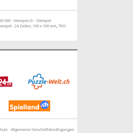
0-090 - Stempel.ch - Stempel
tempel - 24 Zeilen, 100 x 100 mm
,
TRO-
hutz
Allgemeine Geschäftsbedingungen