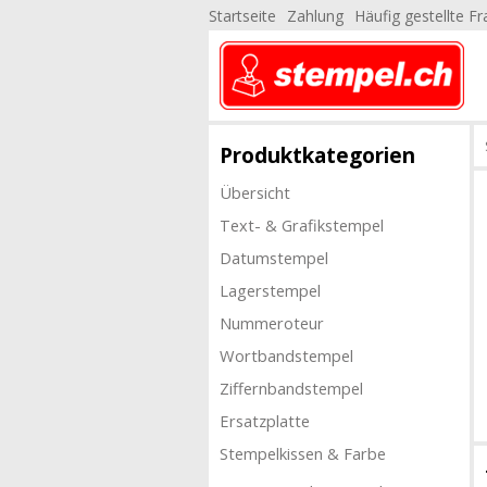
Startseite
Zahlung
Häufig gestellte F
Produktkategorien
Übersicht
Text- & Grafikstempel
Datumstempel
Lagerstempel
Nummeroteur
Wortbandstempel
Ziffernbandstempel
Ersatzplatte
Stempelkissen & Farbe