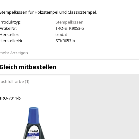
Stempelkissen für Holzstempel und Classicstempel.
Produkttyp:
Stempelkissen
ArtikelNr:
TRO-STK9053-b
Hersteller:
trodat
HerstellerNr:
STK9053-b
mehr Anzeigen
Gleich mitbestellen
achfüllfarbe (1)
TRO-7011-b