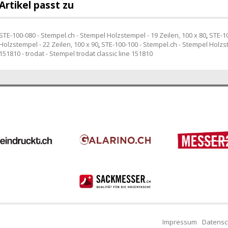
Artikel passt zu
STE-100-080 - Stempel.ch - Stempel Holzstempel - 19 Zeilen, 100 x 80
,
STE-10
Holzstempel - 22 Zeilen, 100 x 90
,
STE-100-100 - Stempel.ch - Stempel Holzs
151810 - trodat - Stempel trodat classic line 151810
Impressum
Datensc