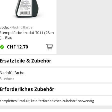
trodat
•
Nachfüllfarbe
Stempelfarbe trodat 7011 (28 m
l) - Blau
CHF
12.70
Ersatzteile & Zubehör
Nachfüllfarbe
Anzeigen
Erforderliches Zubehör
Komplettes Produkt, kein "erforderliches Zubehör" notwendig