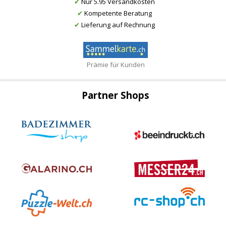
✔
Nur 5.95 Versandkosten
✔
Kompetente Beratung
✔
Lieferung auf Rechnung
Prämie für Kunden
Partner Shops