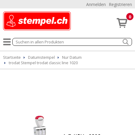
Anmelden
Registrieren
0
Startseite
Datumstempel
Nur Datum
trodat Stempel trodat classic line 1020