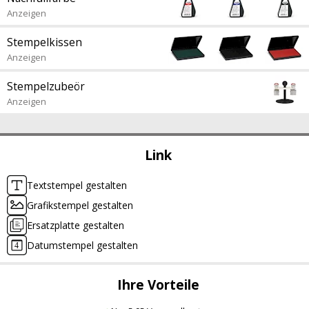
Anzeigen
Stempelkissen
Anzeigen
Stempelzubeör
Anzeigen
Link
Textstempel gestalten
Grafikstempel gestalten
Ersatzplatte gestalten
Datumstempel gestalten
Ihre Vorteile