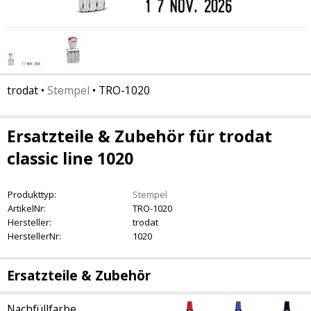
trodat
•
Stempel
•
TRO-1020
Ersatzteile & Zubehör für trodat
classic line 1020
Produkttyp:
Stempel
ArtikelNr:
TRO-1020
Hersteller:
trodat
HerstellerNr:
1020
Ersatzteile & Zubehör
Nachfüllfarbe