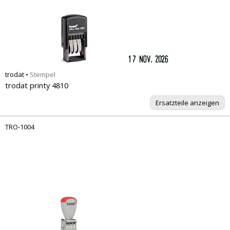
trodat
•
Stempel
trodat printy 4810
Ersatzteile anzeigen
TRO-1004