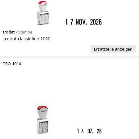
trodat
•
Stempel
trodat classic line 1020
Ersatzteile anzeigen
TRO-1014