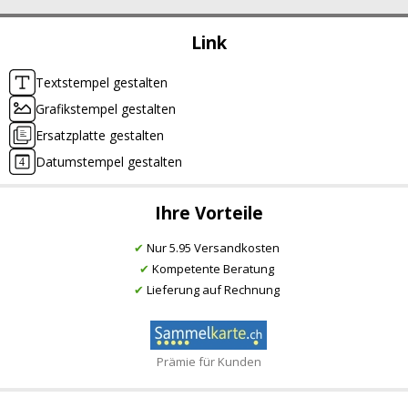
Link
Textstempel gestalten
Grafikstempel gestalten
Ersatzplatte gestalten
Datumstempel gestalten
Ihre Vorteile
✔
Nur 5.95 Versandkosten
✔
Kompetente Beratung
✔
Lieferung auf Rechnung
Prämie für Kunden