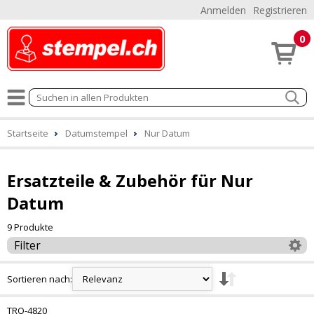
Anmelden
Registrieren
0
Startseite
Datumstempel
Nur Datum
Ersatzteile & Zubehör für Nur
Datum
9 Produkte
Filter
Sortieren nach:
TRO-4820