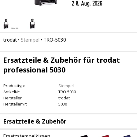
trodat
•
Stempel
•
TRO-5030
Ersatzteile & Zubehör für trodat
professional 5030
Produkttyp:
Stempel
ArtikelNr:
TRO-5030
Hersteller:
trodat
HerstellerNr:
5030
Ersatzteile & Zubehör
Ersatzstempelkissen