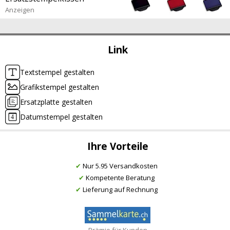
Anzeigen
Link
Textstempel gestalten
Grafikstempel gestalten
Ersatzplatte gestalten
Datumstempel gestalten
Ihre Vorteile
✔
Nur 5.95 Versandkosten
✔
Kompetente Beratung
✔
Lieferung auf Rechnung
Prämie für Kunden