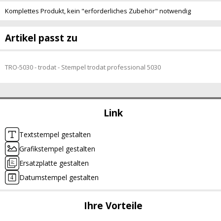
Komplettes Produkt, kein "erforderliches Zubehör" notwendig
Artikel passt zu
TRO-5030 - trodat - Stempel trodat professional 5030
Link
Textstempel gestalten
Grafikstempel gestalten
Ersatzplatte gestalten
Datumstempel gestalten
Ihre Vorteile