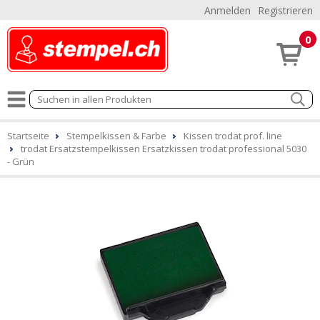
Anmelden
Registrieren
0
Startseite
Stempelkissen & Farbe
Kissen trodat prof. line
trodat Ersatzstempelkissen Ersatzkissen trodat professional 5030
- Grün