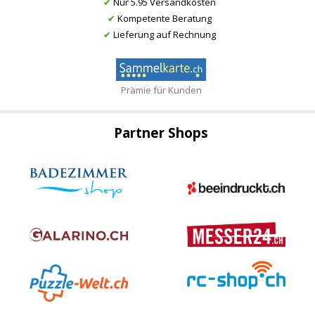
✔
Nur 5.95 Versandkosten
✔
Kompetente Beratung
✔
Lieferung auf Rechnung
Prämie für Kunden
Partner Shops