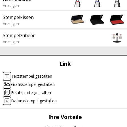
Anzeigen
Stempelkissen
Anzeigen
Stempelzubeör
Anzeigen
Link
Textstempel gestalten
Grafikstempel gestalten
Ersatzplatte gestalten
Datumstempel gestalten
Ihre Vorteile