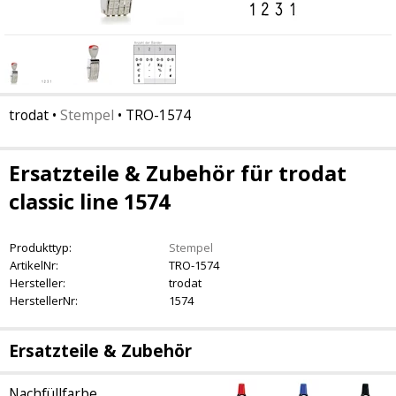
trodat
•
Stempel
•
TRO-1574
Ersatzteile & Zubehör für trodat
classic line 1574
Produkttyp:
Stempel
ArtikelNr:
TRO-1574
Hersteller:
trodat
HerstellerNr:
1574
Ersatzteile & Zubehör
Nachfüllfarbe