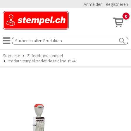
Anmelden
Registrieren
0
Startseite
Ziffernbandstempel
trodat Stempel trodat classic line 1574