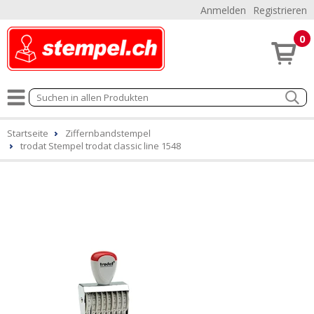
Anmelden
Registrieren
0
Startseite
Ziffernbandstempel
trodat Stempel trodat classic line 1548