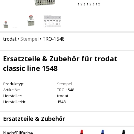
trodat
•
Stempel
•
TRO-1548
Ersatzteile & Zubehör für trodat
classic line 1548
Produkttyp:
Stempel
ArtikelNr:
TRO-1548
Hersteller:
trodat
HerstellerNr:
1548
Ersatzteile & Zubehör
Nachfüllfarbe