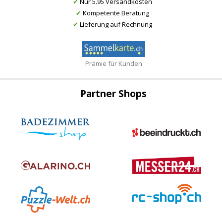
✔
Nur 5.95 Versandkosten
✔
Kompetente Beratung
✔
Lieferung auf Rechnung
Prämie für Kunden
Partner Shops