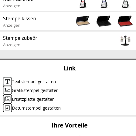
Anzeigen
Stempelkissen
Anzeigen
Stempelzubeör
Anzeigen
Link
Textstempel gestalten
Grafikstempel gestalten
Ersatzplatte gestalten
Datumstempel gestalten
Ihre Vorteile