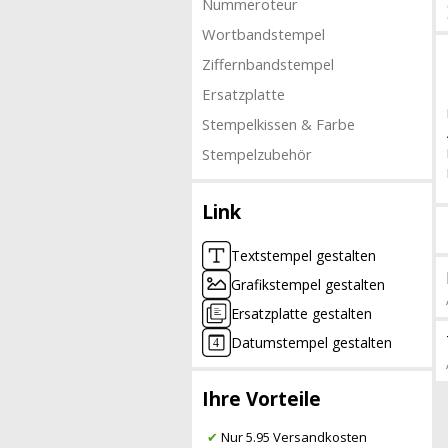
Nummeroteur
Wortbandstempel
Ziffernbandstempel
Ersatzplatte
Stempelkissen & Farbe
Stempelzubehör
Link
Textstempel gestalten
Grafikstempel gestalten
Ersatzplatte gestalten
Datumstempel gestalten
Ihre Vorteile
✔
Nur 5.95 Versandkosten