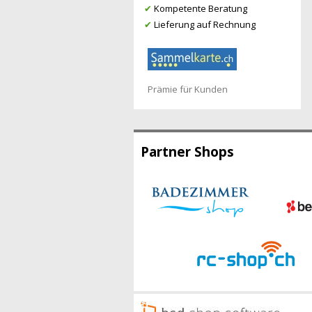
✔
Kompetente Beratung
✔
Lieferung auf Rechnung
Prämie für Kunden
Partner Shops