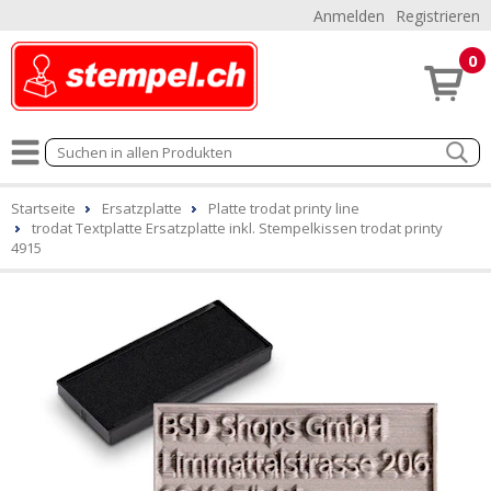
Anmelden
Registrieren
0
Startseite
Ersatzplatte
Platte trodat printy line
trodat Textplatte Ersatzplatte inkl. Stempelkissen trodat printy
4915