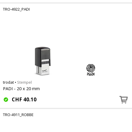
TRO-4922_PADI
trodat
•
Stempel
PADI - 20 x 20 mm
CHF
40.10
TRO-4911_ROBBE