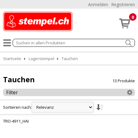
Anmelden
Registrieren
0
Startseite
Lagerstempel
Tauchen
Tauchen
13 Produkte
Filter
Sortieren nach:
TRO-4911_HAI