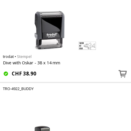
trodat
•
Stempel
Dive with Oskar - 38 x 14 mm
CHF
38.90
TRO-4922_BUDDY