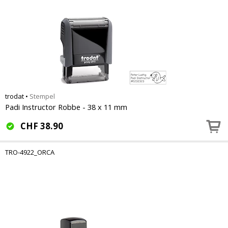
trodat
•
Stempel
Padi Instructor Robbe - 38 x 11 mm
CHF
38.90
TRO-4922_ORCA