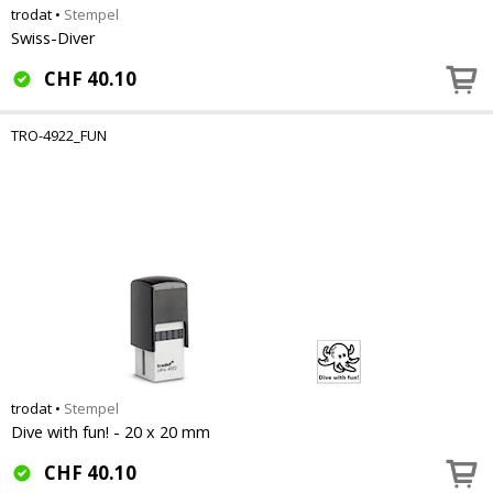
trodat
•
Stempel
Swiss-Diver
CHF
40.10
TRO-4922_FUN
trodat
•
Stempel
Dive with fun! - 20 x 20 mm
CHF
40.10