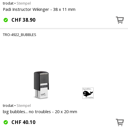
trodat
•
Stempel
Padi Instructor Wikinger - 38 x 11 mm
CHF
38.90
TRO-4922_BUBBLES
trodat
•
Stempel
big bubbles... no troubles - 20 x 20 mm
CHF
40.10