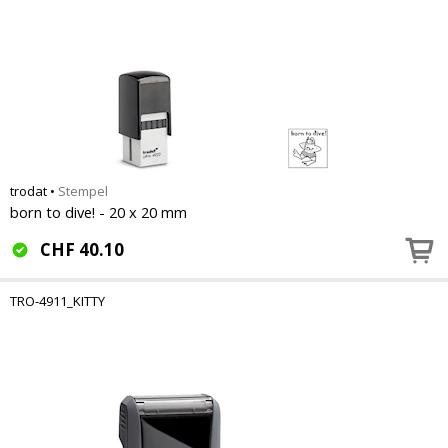
trodat
•
Stempel
born to dive! - 20 x 20 mm
CHF
40.10
TRO-4911_KITTY