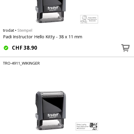
trodat
•
Stempel
Padi Instructor Hello Kitty - 38 x 11 mm
CHF
38.90
TRO-4911_WIKINGER