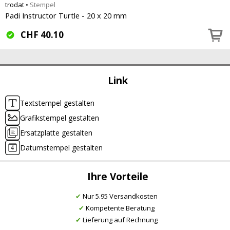
trodat
•
Stempel
Padi Instructor Turtle - 20 x 20 mm
CHF
40.10
Link
Textstempel gestalten
Grafikstempel gestalten
Ersatzplatte gestalten
Datumstempel gestalten
Ihre Vorteile
✔
Nur 5.95 Versandkosten
✔
Kompetente Beratung
✔
Lieferung auf Rechnung