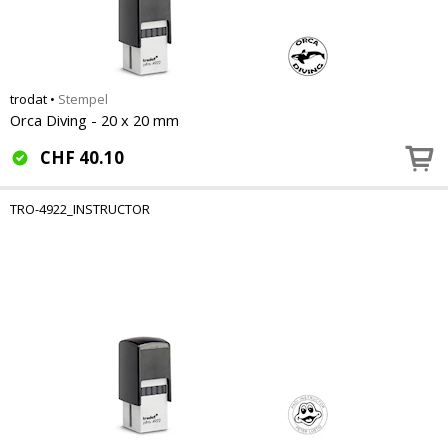
trodat
•
Stempel
Orca Diving - 20 x 20 mm
CHF
40.10
TRO-4922_INSTRUCTOR