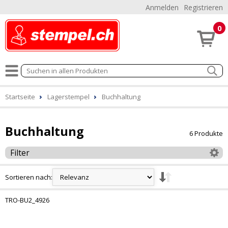
Anmelden
Registrieren
0
Startseite
Lagerstempel
Buchhaltung
Buchhaltung
6 Produkte
Filter
Sortieren nach:
TRO-BU2_4926