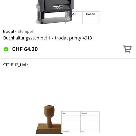
trodat
•
Stempel
Buchhaltungsstempel 1 - trodat printy 4913
CHF
64.20
STE-BU2_Holz