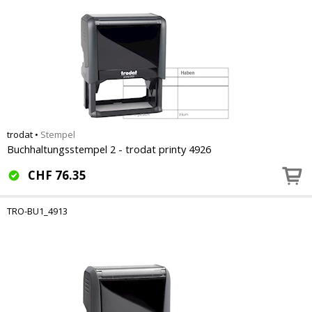
trodat
•
Stempel
Buchhaltungsstempel 2 - trodat printy 4926
CHF
76.35
TRO-BU1_4913