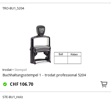
TRO-BU1_5204
trodat
•
Stempel
Buchhaltungsstempel 1 - trodat professional 5204
CHF
106.70
STE-BU1_Holz