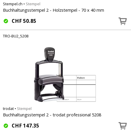
Stempel.ch
•
Stempel
Buchhaltungsstempel 2 - Holzstempel - 70 x 40 mm
CHF
50.85
TRO-BU2_5208
trodat
•
Stempel
Buchhaltungsstempel 2 - trodat professional 5208
CHF
147.35