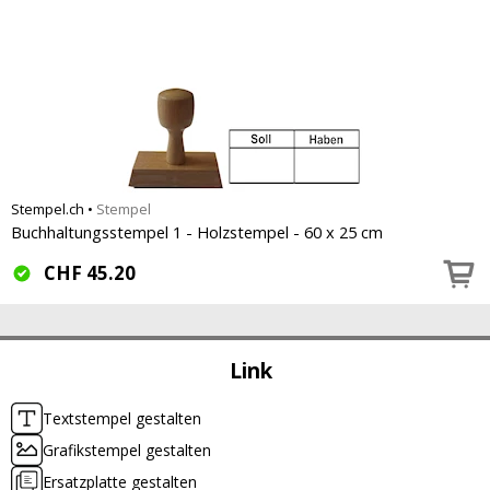
Stempel.ch
•
Stempel
Buchhaltungsstempel 1 - Holzstempel - 60 x 25 cm
CHF
45.20
Link
Textstempel gestalten
Grafikstempel gestalten
Ersatzplatte gestalten