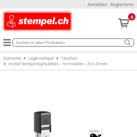
Anmelden
Registrieren
0
Startseite
Lagerstempel
Tauchen
trodat Stempel big bubbles... no troubles - 20 x 20 mm