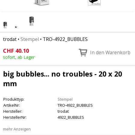
trodat
•
Stempel
•
TRO-4922_BUBBLES
CHF
40.10
In den Warenkorb
sofort, ab Lager
big bubbles... no troubles - 20 x 20
mm
Produkttyp:
Stempel
ArtikelNr:
TRO-4922_BUBBLES
Hersteller:
trodat
HerstellerNr:
4922_BUBBLES
mehr Anzeigen