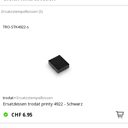
Ersatzstempelkissen (5)
TRO-STK4922-s
trodat
•
Ersatzstempelkissen
Ersatzkissen trodat printy 4922 - Schwarz
CHF
6.95