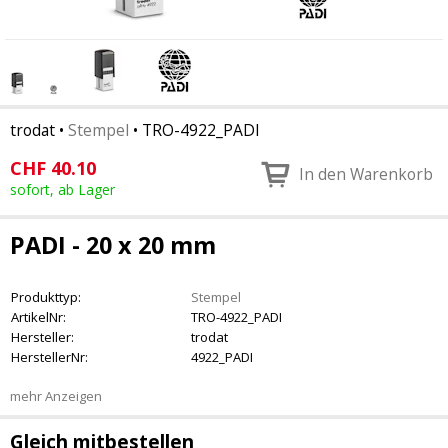
trodat
•
Stempel
•
TRO-4922_PADI
CHF
40.10
In den Warenkorb
sofort, ab Lager
PADI - 20 x 20 mm
Produkttyp:
Stempel
ArtikelNr:
TRO-4922_PADI
Hersteller:
trodat
HerstellerNr:
4922_PADI
mehr Anzeigen
Gleich mitbestellen