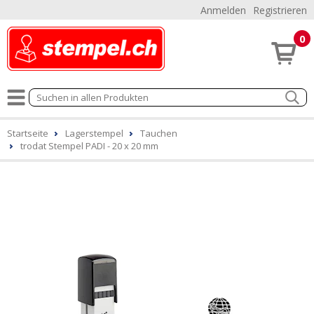
Anmelden
Registrieren
0
Startseite
Lagerstempel
Tauchen
trodat Stempel PADI - 20 x 20 mm