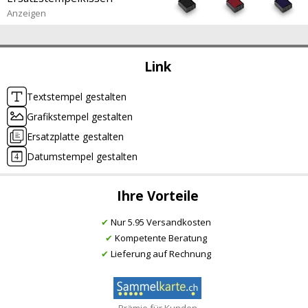
Anzeigen
Link
Textstempel gestalten
Grafikstempel gestalten
Ersatzplatte gestalten
Datumstempel gestalten
Ihre Vorteile
✔
Nur 5.95 Versandkosten
✔
Kompetente Beratung
✔
Lieferung auf Rechnung
Prämie für Kunden