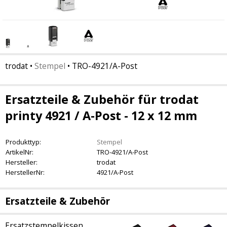
trodat
•
Stempel
•
TRO-4921/A-Post
Ersatzteile & Zubehör für trodat
printy 4921 / A-Post - 12 x 12 mm
Produkttyp:
Stempel
ArtikelNr:
TRO-4921/A-Post
Hersteller:
trodat
HerstellerNr:
4921/A-Post
Ersatzteile & Zubehör
Ersatzstempelkissen