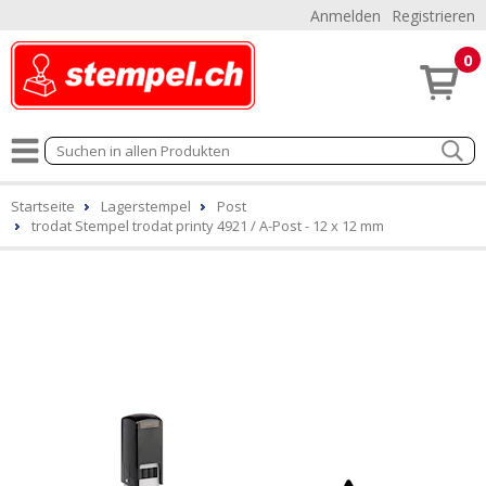
Anmelden
Registrieren
0
Startseite
Lagerstempel
Post
trodat Stempel trodat printy 4921 / A-Post - 12 x 12 mm