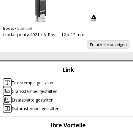
trodat
•
Stempel
trodat printy 4921 / A-Post - 12 x 12 mm
Ersatzteile anzeigen
Link
Textstempel gestalten
Grafikstempel gestalten
Ersatzplatte gestalten
Datumstempel gestalten
Ihre Vorteile