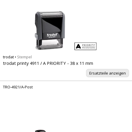
trodat
•
Stempel
trodat printy 4911 / A PRIORITY - 38 x 11 mm
Ersatzteile anzeigen
TRO-4921/A-Post