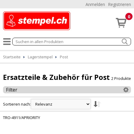
Anmelden
Registrieren
0
Startseite
Lagerstempel
Post
Ersatzteile & Zubehör für Post
2 Produkte
Filter
Sortieren nach:
TRO-4911/APRIORITY