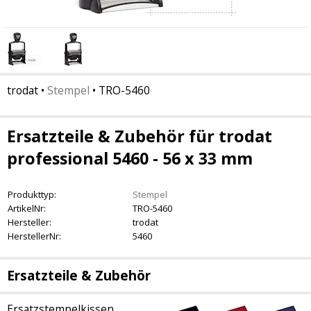
trodat
•
Stempel
•
TRO-5460
Ersatzteile & Zubehör für trodat
professional 5460 - 56 x 33 mm
Produkttyp:
Stempel
ArtikelNr:
TRO-5460
Hersteller:
trodat
HerstellerNr:
5460
Ersatzteile & Zubehör
Ersatzstempelkissen