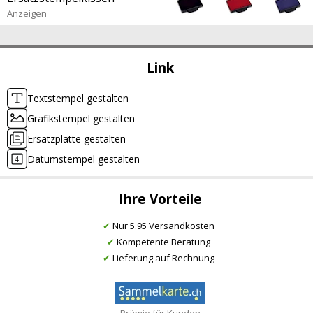
Anzeigen
Link
Textstempel gestalten
Grafikstempel gestalten
Ersatzplatte gestalten
Datumstempel gestalten
Ihre Vorteile
✔
Nur 5.95 Versandkosten
✔
Kompetente Beratung
✔
Lieferung auf Rechnung
Prämie für Kunden