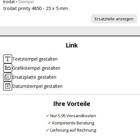
trodat
•
Stempel
trodat printy 4850 - 25 x 5 mm
Ersatzteile anzeigen
Link
Textstempel gestalten
Grafikstempel gestalten
Ersatzplatte gestalten
Datumstempel gestalten
Ihre Vorteile
✔
Nur 5.95 Versandkosten
✔
Kompetente Beratung
✔
Lieferung auf Rechnung