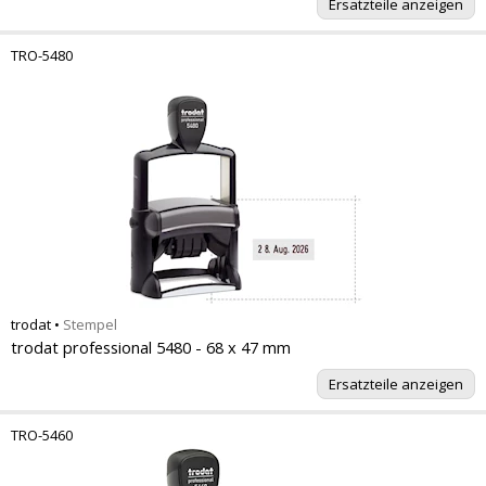
Ersatzteile anzeigen
TRO-5480
trodat
•
Stempel
trodat professional 5480 - 68 x 47 mm
Ersatzteile anzeigen
TRO-5460