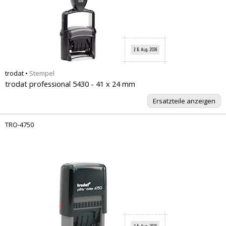
trodat
•
Stempel
trodat professional 5430 - 41 x 24 mm
Ersatzteile anzeigen
TRO-4750