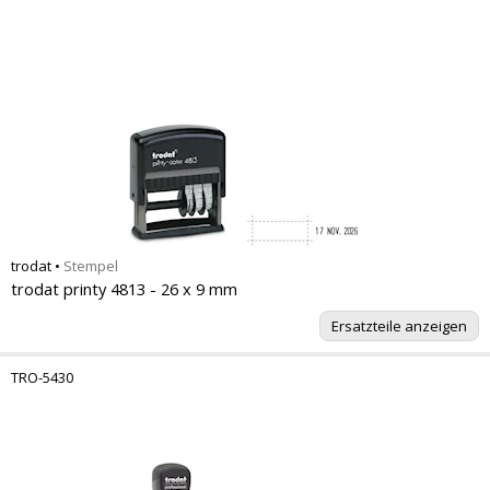
trodat
•
Stempel
trodat printy 4813 - 26 x 9 mm
Ersatzteile anzeigen
TRO-5430