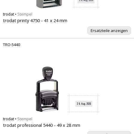
trodat
•
Stempel
trodat printy 4750 - 41 x 24 mm
Ersatzteile anzeigen
TRO-5440
trodat
•
Stempel
trodat professional 5440 - 49 x 28 mm