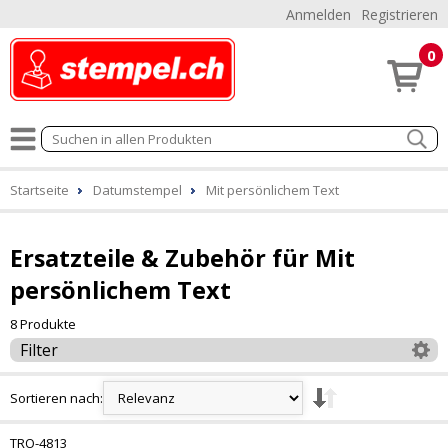
Anmelden
Registrieren
0
Startseite
Datumstempel
Mit persönlichem Text
Ersatzteile & Zubehör für Mit
persönlichem Text
8 Produkte
Filter
Sortieren nach:
TRO-4813