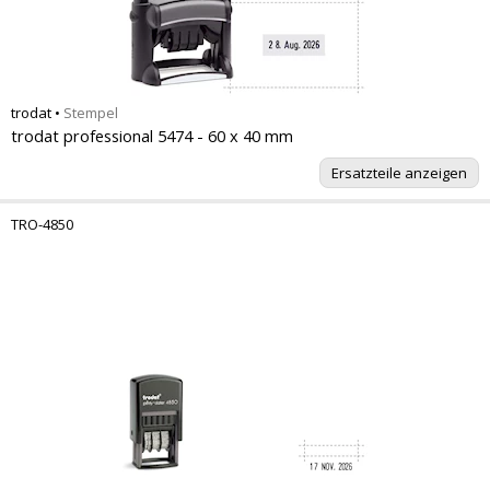
trodat
•
Stempel
trodat professional 5474 - 60 x 40 mm
Ersatzteile anzeigen
TRO-4850