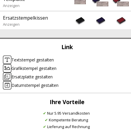
Anzeigen
Ersatzstempelkissen
Anzeigen
Link
Textstempel gestalten
Grafikstempel gestalten
Ersatzplatte gestalten
Datumstempel gestalten
Ihre Vorteile
✔
Nur 5.95 Versandkosten
✔
Kompetente Beratung
✔
Lieferung auf Rechnung