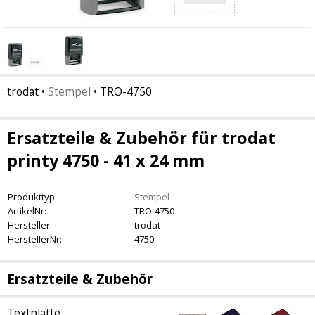
trodat
•
Stempel
•
TRO-4750
Ersatzteile & Zubehör für trodat
printy 4750 - 41 x 24 mm
Produkttyp:
Stempel
ArtikelNr:
TRO-4750
Hersteller:
trodat
HerstellerNr:
4750
Ersatzteile & Zubehör
Textplatte