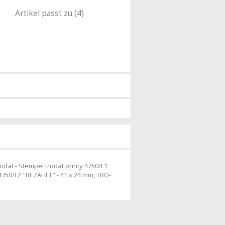
Artikel passt zu (4)
rodat - Stempel trodat printy 4750/L1
 4750/L2 "BEZAHLT" - 41 x 24 mm
,
TRO-