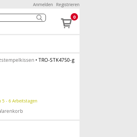
Anmelden
Registrieren
0
zstempelkissen
•
TRO-STK4750-g
n 5 - 6 Arbeitstagen
Warenkorb