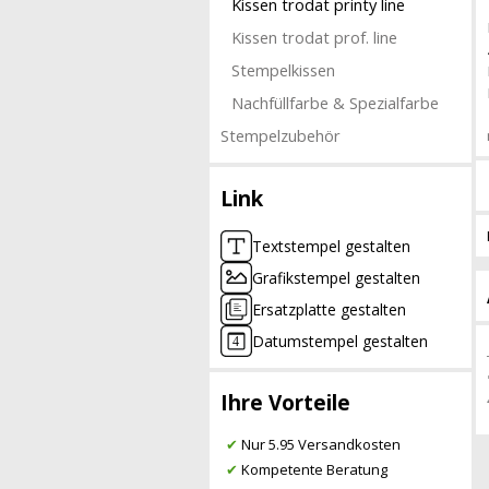
Kissen trodat printy line
Kissen trodat prof. line
Stempelkissen
Nachfüllfarbe & Spezialfarbe
Stempelzubehör
Link
Textstempel gestalten
Grafikstempel gestalten
Ersatzplatte gestalten
Datumstempel gestalten
Ihre Vorteile
✔
Nur 5.95 Versandkosten
✔
Kompetente Beratung