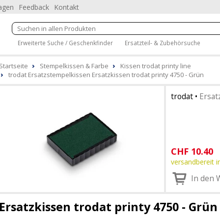
ragen
Feedback
Kontakt
Erweiterte Suche / Geschenkfinder
Ersatzteil- & Zubehörsuche
Startseite
Stempelkissen & Farbe
Kissen trodat printy line
trodat Ersatzstempelkissen Ersatzkissen trodat printy 4750 - Grün
trodat
•
Ersat
CHF
10.40
versandbereit i
In den 
Ersatzkissen trodat printy 4750 - Grün