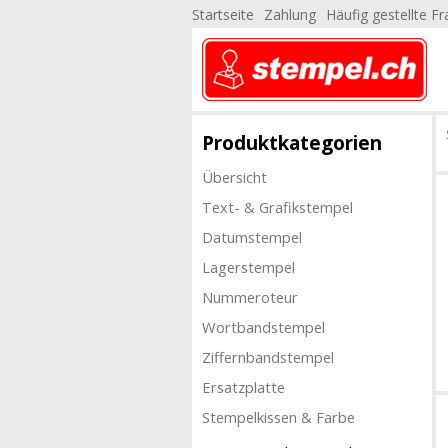
Startseite
Zahlung
Häufig gestellte F
Produktkategorien
Übersicht
Text- & Grafikstempel
Datumstempel
Lagerstempel
Nummeroteur
Wortbandstempel
Ziffernbandstempel
Ersatzplatte
Stempelkissen & Farbe