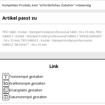
Komplettes Produkt, kein "erforderliches Zubehör" notwendig
Artikel passt zu
TRO-5460 - trodat - Stempel trodat professional 5460 - 56 x 33 mm
,
TRO-
5460/L1 - trodat - Stempel trodat professional 5460/L1 "EINGEGANGEN"
- 56 x 33 mm
,
TRO-5460/L2 - trodat - Stempel trodat professional
5460/L2 "BEZAHLT" - 56 x 33 mm
Link
Textstempel gestalten
Grafikstempel gestalten
Ersatzplatte gestalten
Datumstempel gestalten