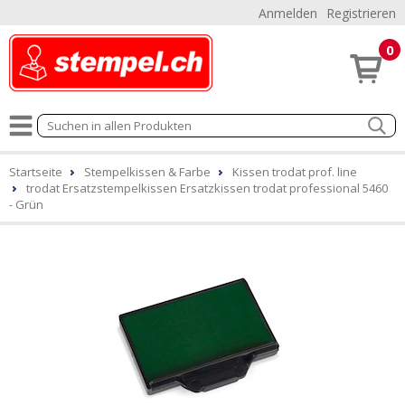
Anmelden
Registrieren
0
Startseite
Stempelkissen & Farbe
Kissen trodat prof. line
trodat Ersatzstempelkissen Ersatzkissen trodat professional 5460
- Grün