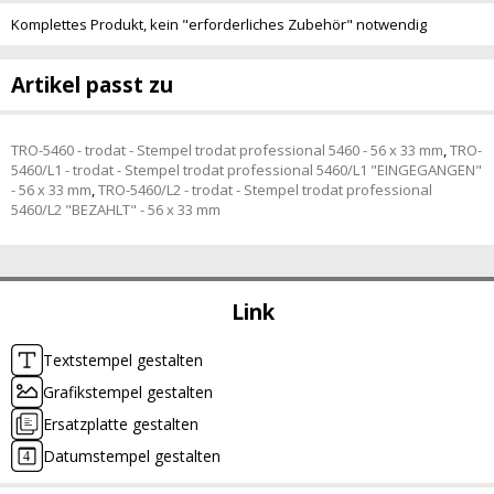
Komplettes Produkt, kein "erforderliches Zubehör" notwendig
Artikel passt zu
TRO-5460 - trodat - Stempel trodat professional 5460 - 56 x 33 mm
,
TRO-
5460/L1 - trodat - Stempel trodat professional 5460/L1 "EINGEGANGEN"
- 56 x 33 mm
,
TRO-5460/L2 - trodat - Stempel trodat professional
5460/L2 "BEZAHLT" - 56 x 33 mm
Link
Textstempel gestalten
Grafikstempel gestalten
Ersatzplatte gestalten
Datumstempel gestalten