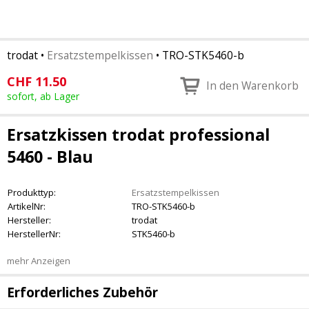
trodat
•
Ersatzstempelkissen
•
TRO-STK5460-b
CHF
11.50
In den Warenkorb
sofort, ab Lager
Ersatzkissen trodat professional
5460 - Blau
Produkttyp:
Ersatzstempelkissen
ArtikelNr:
TRO-STK5460-b
Hersteller:
trodat
HerstellerNr:
STK5460-b
mehr Anzeigen
Erforderliches Zubehör