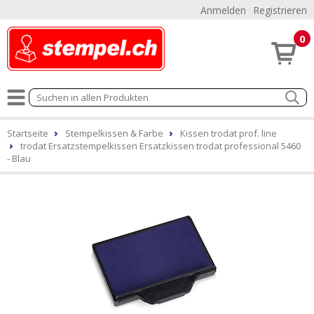
Anmelden
Registrieren
0
Startseite
Stempelkissen & Farbe
Kissen trodat prof. line
trodat Ersatzstempelkissen Ersatzkissen trodat professional 5460
- Blau