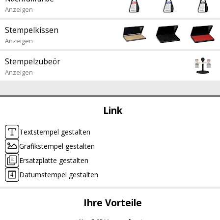
Anzeigen
Stempelkissen
Anzeigen
Stempelzubeör
Anzeigen
Link
Textstempel gestalten
Grafikstempel gestalten
Ersatzplatte gestalten
Datumstempel gestalten
Ihre Vorteile