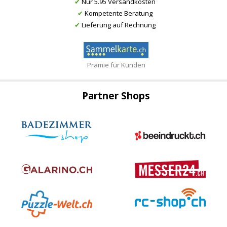
✔
Nur 5.95 Versandkosten
✔
Kompetente Beratung
✔
Lieferung auf Rechnung
Prämie für Kunden
Partner Shops