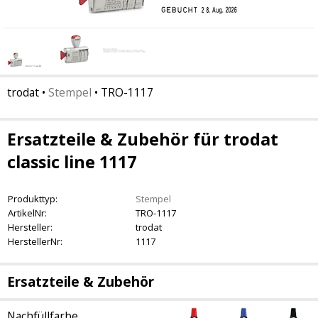
trodat
•
Stempel
•
TRO-1117
Ersatzteile & Zubehör für trodat
classic line 1117
Produkttyp:
Stempel
ArtikelNr:
TRO-1117
Hersteller:
trodat
HerstellerNr:
1117
Ersatzteile & Zubehör
Nachfüllfarbe