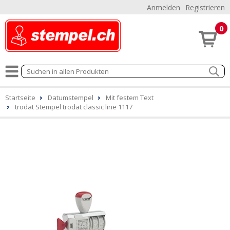
Anmelden
Registrieren
0
Startseite
Datumstempel
Mit festem Text
trodat Stempel trodat classic line 1117