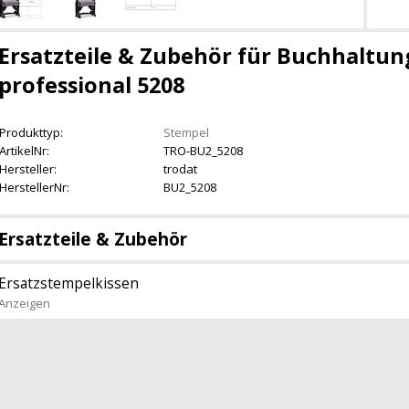
Ersatzteile & Zubehör für Buchhaltun
professional 5208
Produkttyp:
Stempel
ArtikelNr:
TRO-BU2_5208
Hersteller:
trodat
HerstellerNr:
BU2_5208
Ersatzteile & Zubehör
Ersatzstempelkissen
Anzeigen