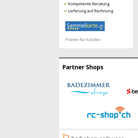
✔
Kompetente Beratung
✔
Lieferung auf Rechnung
Prämie für Kunden
Partner Shops