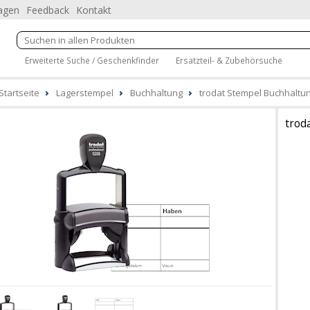
ragen
Feedback
Kontakt
Erweiterte Suche / Geschenkfinder
Ersatzteil- & Zubehörsuche
Startseite
Lagerstempel
Buchhaltung
trodat Stempel Buchhaltun
trod