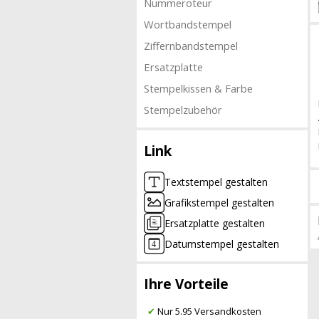
Nummeroteur
Wortbandstempel
Ziffernbandstempel
Ersatzplatte
Stempelkissen & Farbe
Stempelzubehör
Link
Textstempel gestalten
Grafikstempel gestalten
Ersatzplatte gestalten
Datumstempel gestalten
Ihre Vorteile
✔
Nur 5.95 Versandkosten