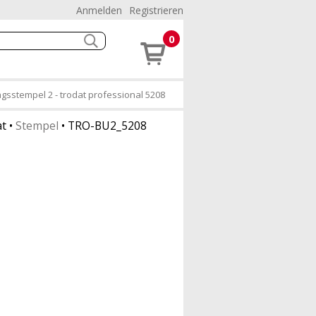
Anmelden
Registrieren
0
gsstempel 2 - trodat professional 5208
at
•
Stempel
•
TRO-BU2_5208