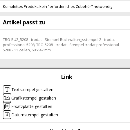
Komplettes Produkt, kein "erforderliches Zubehör" notwendig
Artikel passt zu
TRO-BU2_5208 - trodat - Stempel Buchhaltungsstempel 2 - trodat
professional 5208
,
TRO-5208 - trodat - Stempel trodat professional
5208 - 11 Zeilen, 68 x 47 mm
Link
Textstempel gestalten
Grafikstempel gestalten
Ersatzplatte gestalten
Datumstempel gestalten