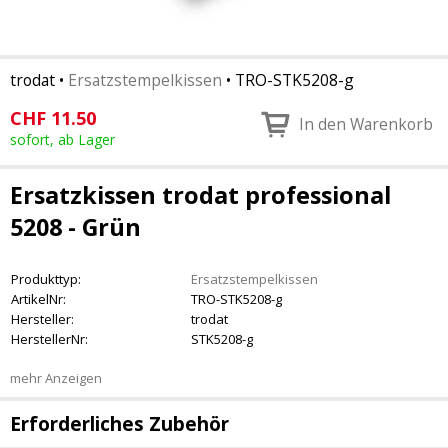
trodat
•
Ersatzstempelkissen
•
TRO-STK5208-g
CHF
11.50
In den Warenkorb
sofort, ab Lager
Ersatzkissen trodat professional
5208 - Grün
Produkttyp:
Ersatzstempelkissen
ArtikelNr:
TRO-STK5208-g
Hersteller:
trodat
HerstellerNr:
STK5208-g
mehr Anzeigen
Erforderliches Zubehör