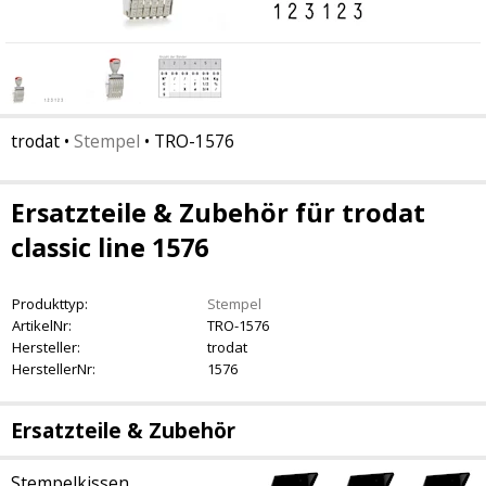
trodat
•
Stempel
•
TRO-1576
Ersatzteile & Zubehör für trodat
classic line 1576
Produkttyp:
Stempel
ArtikelNr:
TRO-1576
Hersteller:
trodat
HerstellerNr:
1576
Ersatzteile & Zubehör
Stempelkissen