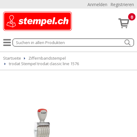
Anmelden
Registrieren
0
Startseite
Ziffernbandstempel
trodat Stempel trodat classic line 1576