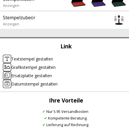
Anzeigen
Stempelzubeör
Anzeigen
Link
Textstempel gestalten
Grafikstempel gestalten
Ersatzplatte gestalten
Datumstempel gestalten
Ihre Vorteile
✔
Nur 5.95 Versandkosten
✔
Kompetente Beratung
✔
Lieferung auf Rechnung