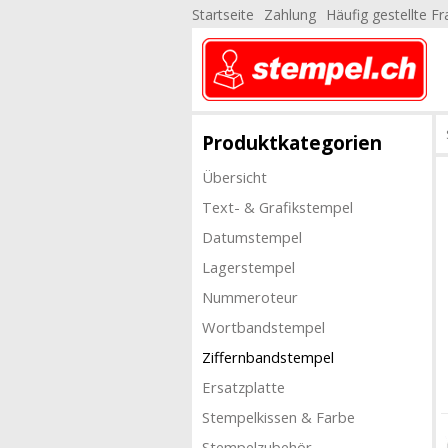
Startseite
Zahlung
Häufig gestellte F
Produktkategorien
Übersicht
Text- & Grafikstempel
Datumstempel
Lagerstempel
Nummeroteur
Wortbandstempel
Ziffernbandstempel
Ersatzplatte
Stempelkissen & Farbe
Stempelzubehör