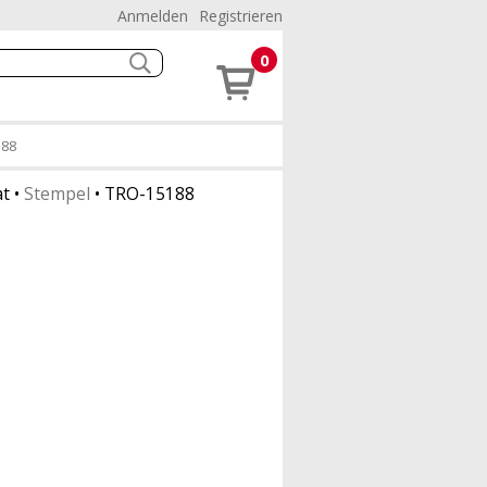
Anmelden
Registrieren
0
188
at
•
Stempel
•
TRO-15188