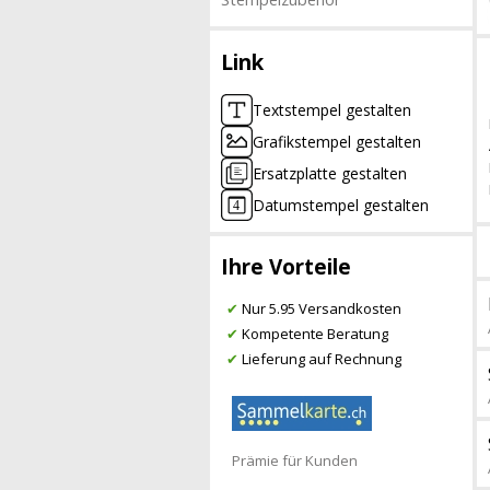
Link
Textstempel gestalten
Grafikstempel gestalten
Ersatzplatte gestalten
Datumstempel gestalten
Ihre Vorteile
✔
Nur 5.95 Versandkosten
✔
Kompetente Beratung
✔
Lieferung auf Rechnung
Prämie für Kunden