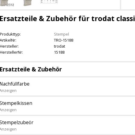
Ersatzteile & Zubehör für trodat classi
Produkttyp:
Stempel
ArtikelNr:
TRO-15188
Hersteller:
trodat
HerstellerNr:
15188
Ersatzteile & Zubehör
Nachfüllfarbe
Anzeigen
Stempelkissen
Anzeigen
Stempelzubeör
Anzeigen