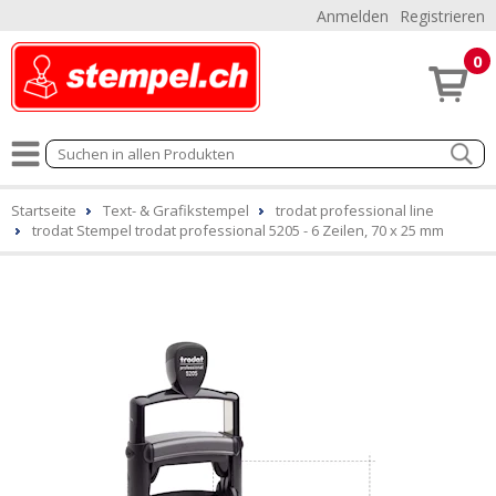
Anmelden
Registrieren
0
Startseite
Text- & Grafikstempel
trodat professional line
trodat Stempel trodat professional 5205 - 6 Zeilen, 70 x 25 mm