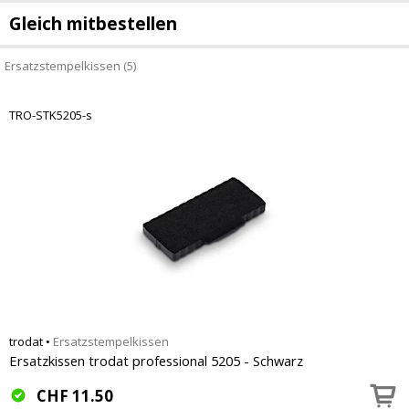
Gleich mitbestellen
Ersatzstempelkissen (5)
TRO-STK5205-s
trodat
•
Ersatzstempelkissen
Ersatzkissen trodat professional 5205 - Schwarz
CHF
11.50