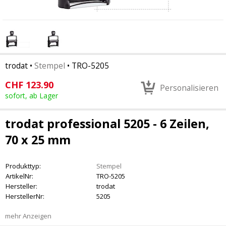
trodat
•
Stempel
•
TRO-5205
CHF
123.90
Personalisieren
sofort, ab Lager
trodat professional 5205 - 6 Zeilen,
70 x 25 mm
Produkttyp:
Stempel
ArtikelNr:
TRO-5205
Hersteller:
trodat
HerstellerNr:
5205
mehr Anzeigen