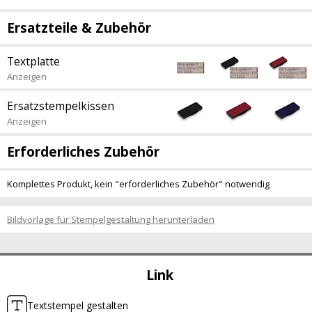
Ersatzteile & Zubehör
Textplatte
Anzeigen
Ersatzstempelkissen
Anzeigen
Erforderliches Zubehör
Komplettes Produkt, kein "erforderliches Zubehör" notwendig
Bildvorlage für Stempelgestaltung herunterladen
Link
Textstempel gestalten