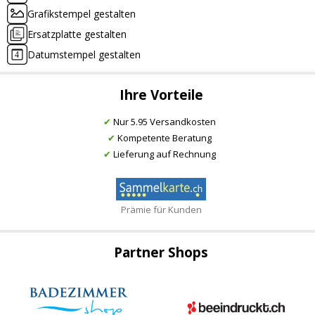
Grafikstempel gestalten
Ersatzplatte gestalten
Datumstempel gestalten
Ihre Vorteile
✔
Nur 5.95 Versandkosten
✔
Kompetente Beratung
✔
Lieferung auf Rechnung
Prämie für Kunden
Partner Shops