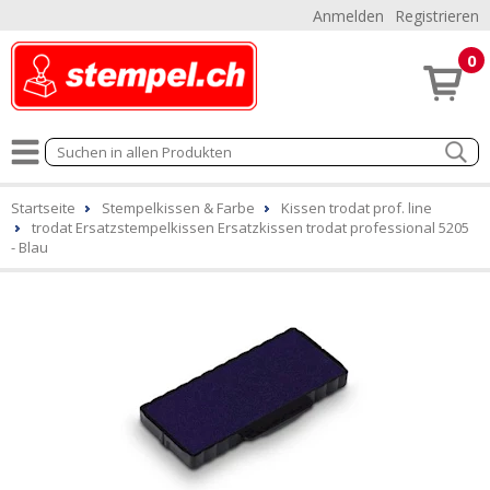
Anmelden
Registrieren
0
Startseite
Stempelkissen & Farbe
Kissen trodat prof. line
trodat Ersatzstempelkissen Ersatzkissen trodat professional 5205
- Blau