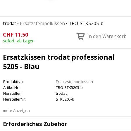
trodat
•
Ersatzstempelkissen
•
TRO-STK5205-b
CHF
11.50
In den Warenkorb
sofort, ab Lager
Ersatzkissen trodat professional
5205 - Blau
Produkttyp:
Ersatzstempelkissen
ArtikelNr:
TRO-STK5205-b
Hersteller:
trodat
HerstellerNr:
STK5205-b
mehr Anzeigen
Erforderliches Zubehör