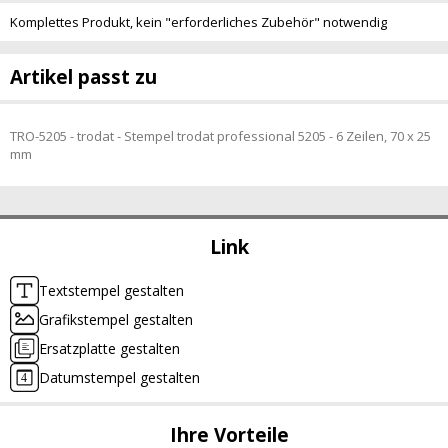
Komplettes Produkt, kein "erforderliches Zubehör" notwendig
Artikel passt zu
TRO-5205 - trodat - Stempel trodat professional 5205 - 6 Zeilen, 70 x 25
mm
Link
Textstempel gestalten
Grafikstempel gestalten
Ersatzplatte gestalten
Datumstempel gestalten
Ihre Vorteile