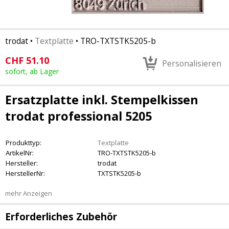
trodat
•
Textplatte
•
TRO-TXTSTK5205-b
CHF
51.10
Personalisieren
sofort, ab Lager
Ersatzplatte inkl. Stempelkissen
trodat professional 5205
Produkttyp:
Textplatte
ArtikelNr:
TRO-TXTSTK5205-b
Hersteller:
trodat
HerstellerNr:
TXTSTK5205-b
mehr Anzeigen
Erforderliches Zubehör