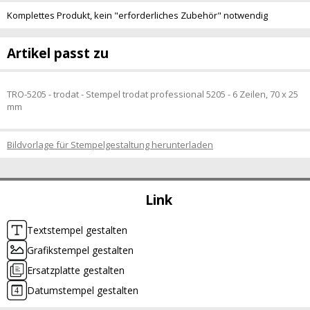
Komplettes Produkt, kein "erforderliches Zubehör" notwendig
Artikel passt zu
TRO-5205 - trodat - Stempel trodat professional 5205 - 6 Zeilen, 70 x 25
mm
Bildvorlage für Stempelgestaltung herunterladen
Link
Textstempel gestalten
Grafikstempel gestalten
Ersatzplatte gestalten
Datumstempel gestalten