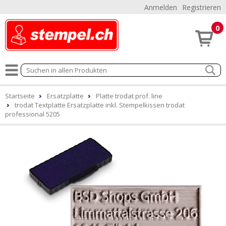
Anmelden
Registrieren
0
Startseite
Ersatzplatte
Platte trodat prof. line
trodat Textplatte Ersatzplatte inkl. Stempelkissen trodat
professional 5205