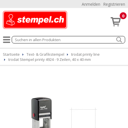
Anmelden
Registrieren
0
Startseite
Text- & Grafikstempel
trodat printy line
trodat Stempel printy 4924 - 9 Zeilen, 40 x 40 mm