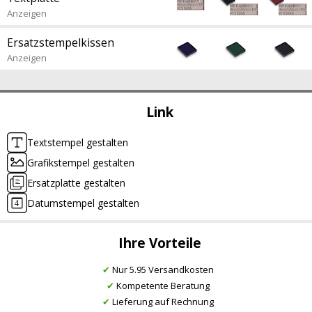
Anzeigen
Ersatzstempelkissen
Anzeigen
Link
Textstempel gestalten
Grafikstempel gestalten
Ersatzplatte gestalten
Datumstempel gestalten
Ihre Vorteile
✔
Nur 5.95 Versandkosten
✔
Kompetente Beratung
✔
Lieferung auf Rechnung