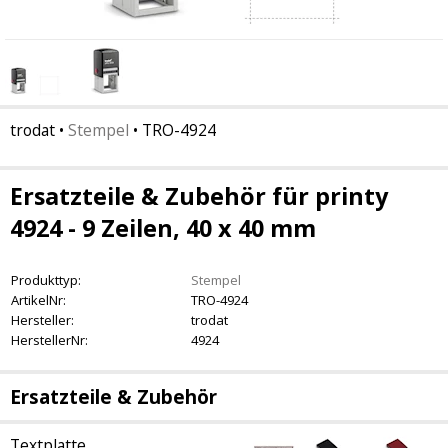
trodat
•
Stempel
•
TRO-4924
Ersatzteile & Zubehör für printy
4924 - 9 Zeilen, 40 x 40 mm
Produkttyp:
Stempel
ArtikelNr:
TRO-4924
Hersteller:
trodat
HerstellerNr:
4924
Ersatzteile & Zubehör
Textplatte