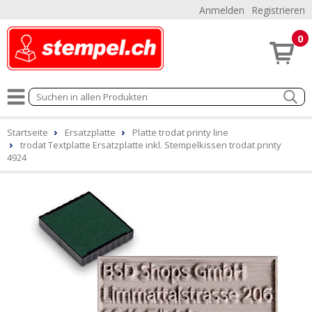
Anmelden
Registrieren
0
Startseite
Ersatzplatte
Platte trodat printy line
trodat Textplatte Ersatzplatte inkl. Stempelkissen trodat printy
4924