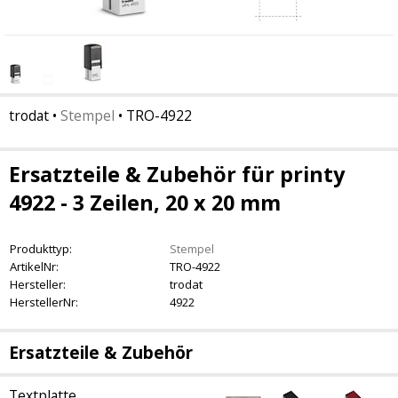
trodat
•
Stempel
•
TRO-4922
Ersatzteile & Zubehör für printy
4922 - 3 Zeilen, 20 x 20 mm
Produkttyp:
Stempel
ArtikelNr:
TRO-4922
Hersteller:
trodat
HerstellerNr:
4922
Ersatzteile & Zubehör
Textplatte