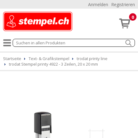
Anmelden
Registrieren
0
Startseite
Text- & Grafikstempel
trodat printy line
trodat Stempel printy 4922 - 3 Zeilen, 20 x 20 mm