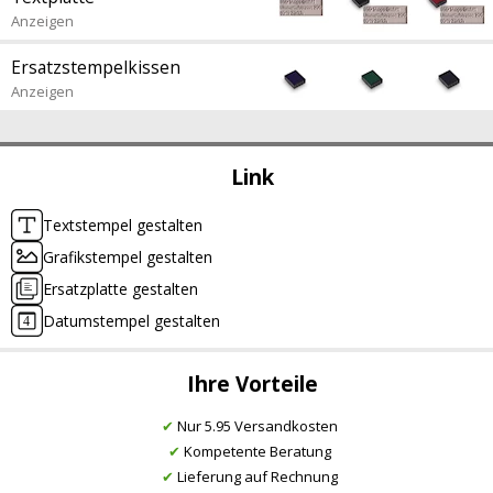
Anzeigen
Ersatzstempelkissen
Anzeigen
Link
Textstempel gestalten
Grafikstempel gestalten
Ersatzplatte gestalten
Datumstempel gestalten
Ihre Vorteile
✔
Nur 5.95 Versandkosten
✔
Kompetente Beratung
✔
Lieferung auf Rechnung