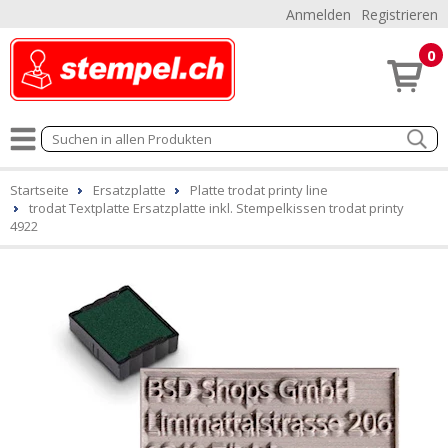
Anmelden
Registrieren
0
Startseite
Ersatzplatte
Platte trodat printy line
trodat Textplatte Ersatzplatte inkl. Stempelkissen trodat printy
4922