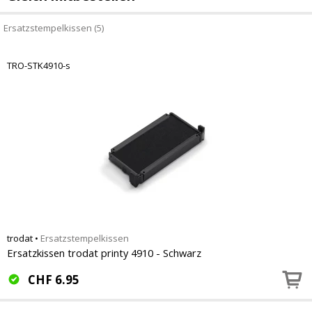
Ersatzstempelkissen (5)
TRO-STK4910-s
trodat
•
Ersatzstempelkissen
Ersatzkissen trodat printy 4910 - Schwarz
CHF
6.95