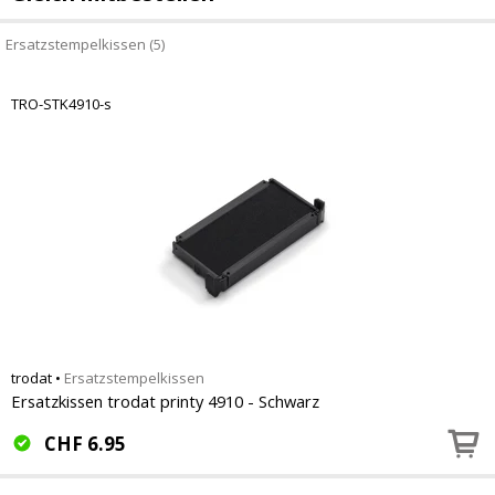
Ersatzstempelkissen (5)
TRO-STK4910-s
trodat
•
Ersatzstempelkissen
Ersatzkissen trodat printy 4910 - Schwarz
CHF
6.95