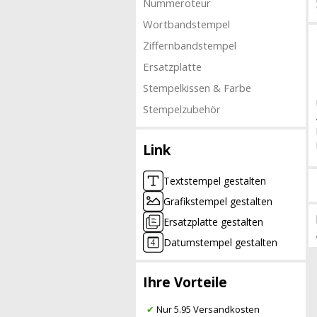
Nummeroteur
Wortbandstempel
Ziffernbandstempel
Ersatzplatte
Stempelkissen & Farbe
Stempelzubehör
Link
Textstempel gestalten
Grafikstempel gestalten
Ersatzplatte gestalten
Datumstempel gestalten
Ihre Vorteile
✔
Nur 5.95 Versandkosten