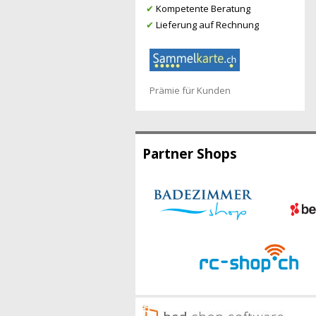
✔
Kompetente Beratung
✔
Lieferung auf Rechnung
Prämie für Kunden
Partner Shops