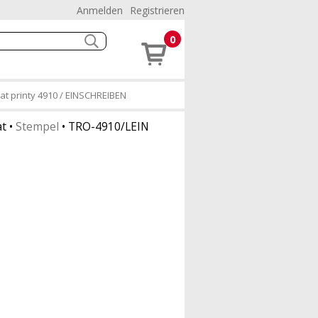
Anmelden
Registrieren
0
at printy 4910 / EINSCHREIBEN
at
•
Stempel
•
TRO-4910/LEIN