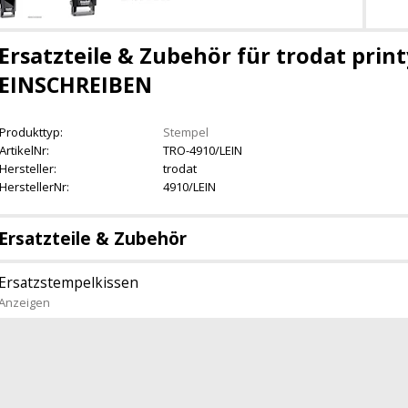
Ersatzteile & Zubehör für trodat print
EINSCHREIBEN
Produkttyp:
Stempel
ArtikelNr:
TRO-4910/LEIN
Hersteller:
trodat
HerstellerNr:
4910/LEIN
Ersatzteile & Zubehör
Ersatzstempelkissen
Anzeigen